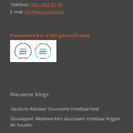
Telefoon:
030 -303 55 90
E-mail:
info@preventned.nl
Preventned B.V. is ISO gecertificeerd:
Nieuwste blogs
Vacature Adviseur Duurzame Inzetbaarheid
Goudappel: Medewerkers duurzaam inzetbaar krijgen
én houden