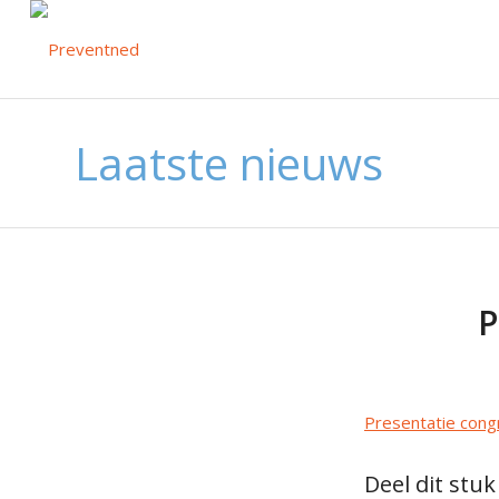
Laatste nieuws
P
Presentatie cong
Deel dit stuk