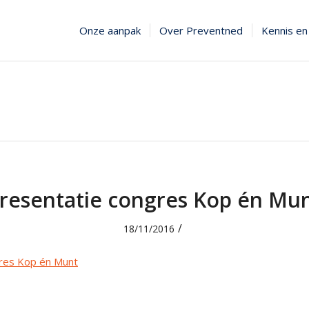
Onze aanpak
Over Preventned
Kennis en 
resentatie congres Kop én Mu
/
18/11/2016
res Kop én Munt