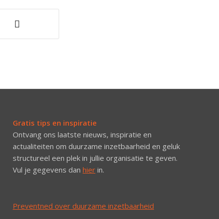
Gratis tips en inspiratie
Ontvang ons laatste nieuws, inspiratie en
actualiteiten om duurzame inzetbaarheid en geluk
structureel een plek in jullie organisatie te geven.
Vul je gegevens dan
hier
in.
Preventned over duurzame inzetbaarheid