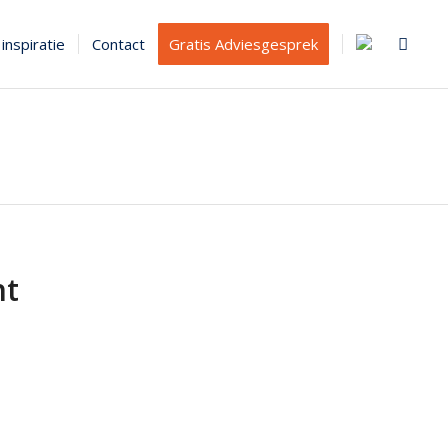
inspiratie
Contact
Gratis Adviesgesprek
nt