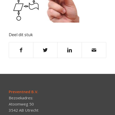
Deel dit stuk
Preventned B.V.
Bezoekadres:
Atoomweg 50
3542 AB Utrecht