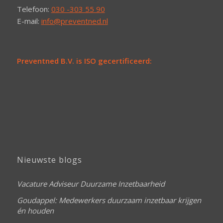
Telefoon:
030 -303 55 90
E-mail:
info@preventned.nl
Preventned B.V. is ISO gecertificeerd:
Nieuwste blogs
Vacature Adviseur Duurzame Inzetbaarheid
Goudappel: Medewerkers duurzaam inzetbaar krijgen
én houden