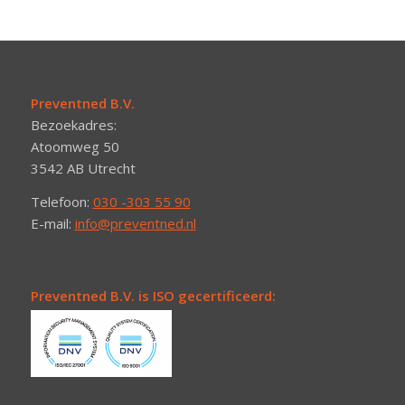
Preventned B.V.
Bezoekadres:
Atoomweg 50
3542 AB Utrecht
Telefoon:
030 -303 55 90
E-mail:
info@preventned.nl
Preventned B.V. is ISO gecertificeerd: