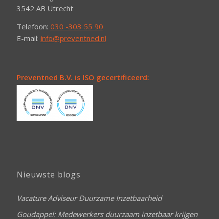
3542 AB Utrecht
Telefoon:
030 -303 55 90
E-mail:
info@preventned.nl
Preventned B.V. is ISO gecertificeerd:
Nieuwste blogs
Vacature Adviseur Duurzame Inzetbaarheid
Goudappel: Medewerkers duurzaam inzetbaar krijgen