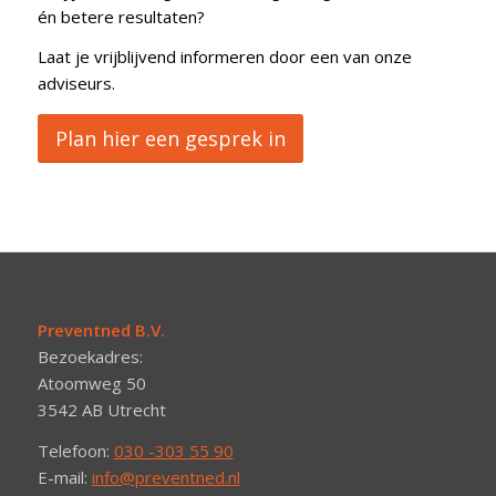
én betere resultaten?
Laat je vrijblijvend informeren door een van onze
adviseurs.
Plan hier een gesprek in
Preventned B.V.
Bezoekadres:
Atoomweg 50
3542 AB Utrecht
Telefoon:
030 -303 55 90
E-mail:
info@preventned.nl