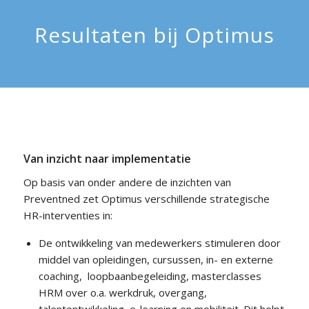
Resultaten bij Optimus
Van inzicht naar implementatie
Op basis van onder andere de inzichten van
Preventned zet Optimus verschillende strategische
HR-interventies in:
De ontwikkeling van medewerkers stimuleren door
middel van opleidingen, cursussen, in- en externe
coaching, loopbaanbegeleiding, masterclasses
HRM over o.a. werkdruk, overgang,
talentontwikkeling, e-learning en mobiliteit. Dit helpt