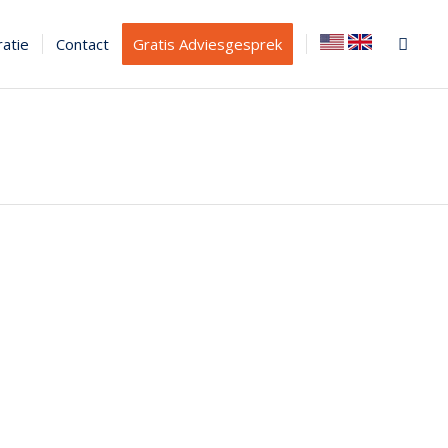
ratie
Contact
Gratis Adviesgesprek