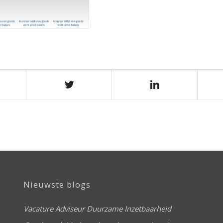
Nieuwste blogs
Vacature Adviseur Duurzame Inzetbaarheid