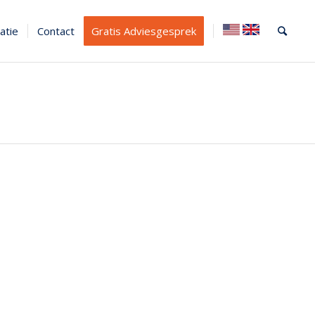
atie
Contact
Gratis Adviesgesprek