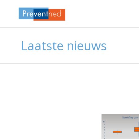
Laatste nieuws