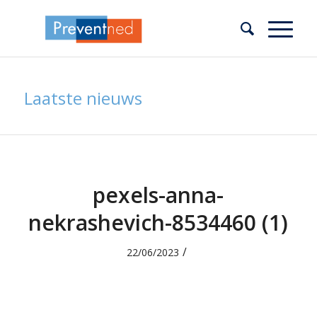
Laatste nieuws
pexels-anna-
nekrashevich-8534460 (1)
/
22/06/2023