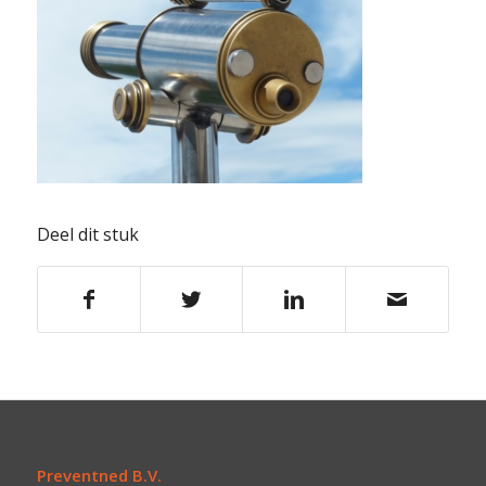
Deel dit stuk
Preventned B.V.