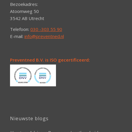
Bezoekadres:
Atoomweg 50
3542 AB Utrecht
Telefoon:
030 -303 55 90
E-mail:
info@preventned.nl
Preventned B.V. is ISO gecertificeerd:
Nieuwste blogs