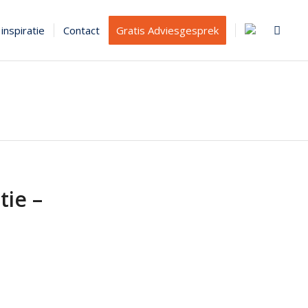
inspiratie
Contact
Gratis Adviesgesprek
tie –