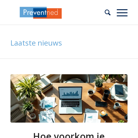
Laatste nieuws
Hoe voorkom je