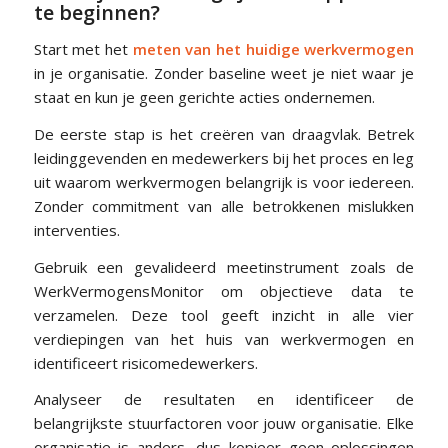
te beginnen?
Start met het
meten van het huidige werkvermogen
in je organisatie. Zonder baseline weet je niet waar je
staat en kun je geen gerichte acties ondernemen.
De eerste stap is het creëren van draagvlak. Betrek
leidinggevenden en medewerkers bij het proces en leg
uit waarom werkvermogen belangrijk is voor iedereen.
Zonder commitment van alle betrokkenen mislukken
interventies.
Gebruik een gevalideerd meetinstrument zoals de
WerkVermogensMonitor om objectieve data te
verzamelen. Deze tool geeft inzicht in alle vier
verdiepingen van het huis van werkvermogen en
identificeert risicomedewerkers.
Analyseer de resultaten en identificeer de
belangrijkste stuurfactoren voor jouw organisatie. Elke
organisatie is anders, dus kopieer geen oplossingen