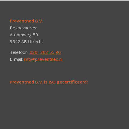
Preventned B.V.
Bezoekadres:
Atoomweg 50
3542 AB Utrecht
Telefoon:
030 -303 55 90
E-mail:
info@preventned.nl
Preventned B.V. is ISO gecertificeerd: