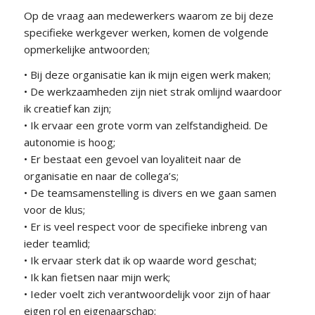
Op de vraag aan medewerkers waarom ze bij deze
specifieke werkgever werken, komen de volgende
opmerkelijke antwoorden;
• Bij deze organisatie kan ik mijn eigen werk maken;
• De werkzaamheden zijn niet strak omlijnd waardoor
ik creatief kan zijn;
• Ik ervaar een grote vorm van zelfstandigheid. De
autonomie is hoog;
• Er bestaat een gevoel van loyaliteit naar de
organisatie en naar de collega’s;
• De teamsamenstelling is divers en we gaan samen
voor de klus;
• Er is veel respect voor de specifieke inbreng van
ieder teamlid;
• Ik ervaar sterk dat ik op waarde word geschat;
• Ik kan fietsen naar mijn werk;
• Ieder voelt zich verantwoordelijk voor zijn of haar
eigen rol en eigenaarschap;