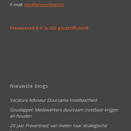
E-mail:
info@preventned.nl
Preventned B.V. is ISO gecertificeerd:
Nieuwste blogs
Vacature Adviseur Duurzame Inzetbaarheid
Goudappel: Medewerkers duurzaam inzetbaar krijgen
én houden
20 jaar Preventned: van meten naar strategische