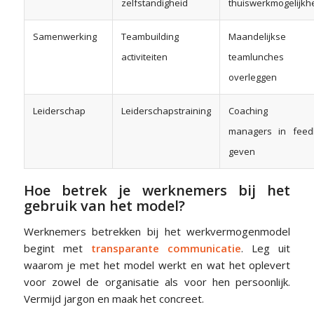
zelfstandigheid
thuiswerkmogelijk
Samenwerking
Teambuilding
Maandelijkse
activiteiten
teamlunches
overleggen
Leiderschap
Leiderschapstraining
Coaching v
managers in feed
geven
Hoe betrek je werknemers bij het
gebruik van het model?
Werknemers betrekken bij het werkvermogenmodel
begint met
transparante communicatie
. Leg uit
waarom je met het model werkt en wat het oplevert
voor zowel de organisatie als voor hen persoonlijk.
Vermijd jargon en maak het concreet.