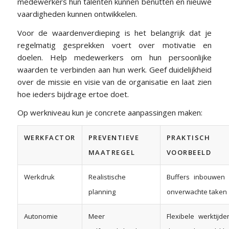
medewerkers hun talenten kunnen benutten en nieuwe
vaardigheden kunnen ontwikkelen.
Voor de waardenverdieping is het belangrijk dat je
regelmatig gesprekken voert over motivatie en
doelen. Help medewerkers om hun persoonlijke
waarden te verbinden aan hun werk. Geef duidelijkheid
over de missie en visie van de organisatie en laat zien
hoe ieders bijdrage ertoe doet.
Op werkniveau kun je concrete aanpassingen maken:
WERKFACTOR
PREVENTIEVE
PRAKTISCH
MAATREGEL
VOORBEELD
Werkdruk
Realistische
Buffers inbouwen 
planning
onverwachte taken
Autonomie
Meer
Flexibele werktijd