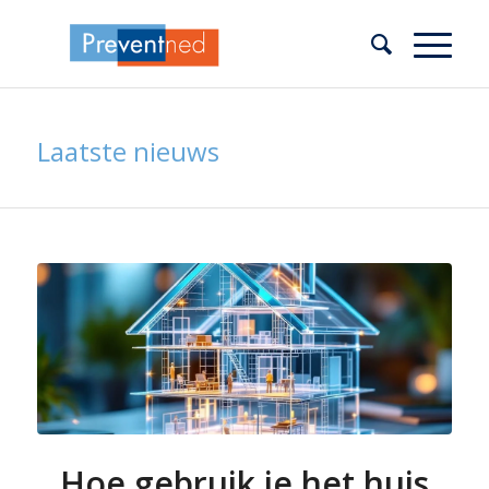
Laatste nieuws
Hoe gebruik je het huis