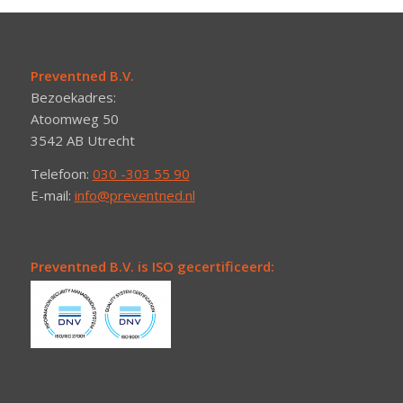
Preventned B.V.
Bezoekadres:
Atoomweg 50
3542 AB Utrecht
Telefoon:
030 -303 55 90
E-mail:
info@preventned.nl
Preventned B.V. is ISO gecertificeerd: