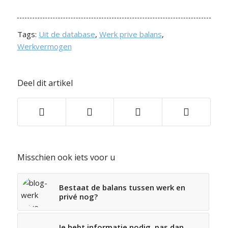
Tags:
Uit de database
,
Werk prive balans
,
Werkvermogen
Deel dit artikel
Misschien ook iets voor u
Bestaat de balans tussen werk en
privé nog?
Je hebt informatie nodig, pas dan