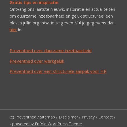
Gratis tips en inspiratie
Ontvang ons laatste nieuws, inspiratie en actualiteiten
om duurzame inzetbaarheid en geluk structureel een
plek in jullie organisatie te geven. Vul je gegevens dan
hier
in.
Preventned over duurzame inzetbaarheid
Preventned over werkgeluk
Preventned over een structurele aanpak voor HR
(c) Preventned /
Sitemap
/
Disclaimer
/
Privacy
/
Contact
/
-
powered by Enfold WordPress Theme