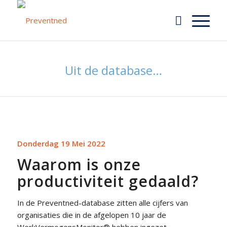
Uit de database…
Donderdag 19 Mei 2022
Waarom is onze
productiviteit gedaald?
In de Preventned-database zitten alle cijfers van
organisaties die in de afgelopen 10 jaar de
WerkVermogensMonitor® hebben ingezet.