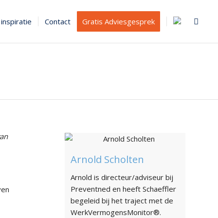
inspiratie
Contact
Gratis Adviesgesprek
van
Arnold Scholten
Arnold is directeur/adviseur bij
Preventned en heeft Schaeffler
ven
begeleid bij het traject met de
WerkVermogensMonitor®.