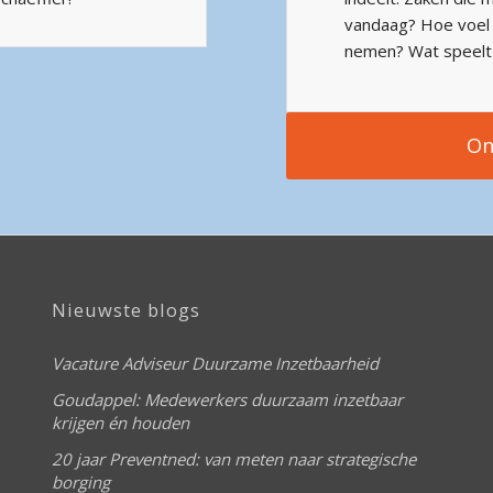
vandaag? Hoe voel j
nemen? Wat speelt e
On
Nieuwste blogs
Vacature Adviseur Duurzame Inzetbaarheid
Goudappel: Medewerkers duurzaam inzetbaar
krijgen én houden
20 jaar Preventned: van meten naar strategische
borging