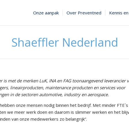
Onze aanpak
Over Preventned
Kennis en 
Shaeffler Nederland
er is met de merken LuK, INA en FAG toonaangevend leverancier 
gers, lineairproducten, maintenance producten en services voor
ngen in de sectoren automotive, industry en aerospace.
hebben onze mensen nodig binnen het bedrijf. Met minder FTE`s
en we meer werk doen en daarom is slimmer werken en het blij
inden van onze medewerkers zo belangrijk”.