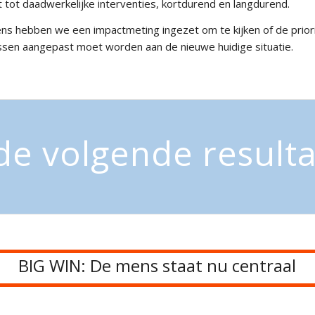
tot daadwerkelijke interventies, kortdurend en langdurend.
ns hebben we een impactmeting ingezet om te kijken of de priori
sen aangepast moet worden aan de nieuwe huidige situatie.
de volgende result
BIG WIN: De mens staat nu centraal