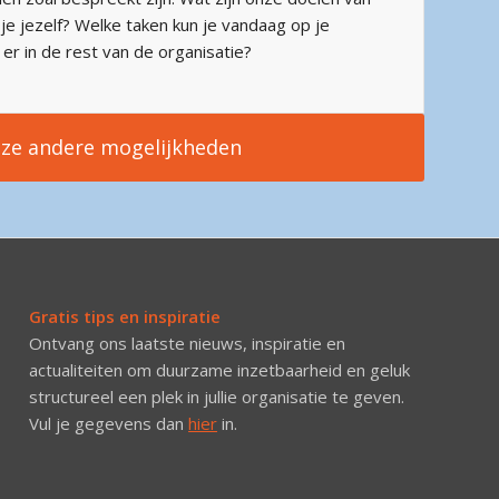
e jezelf? Welke taken kun je vandaag op je
r in de rest van de organisatie?
ze andere mogelijkheden
Gratis tips en inspiratie
Ontvang ons laatste nieuws, inspiratie en
actualiteiten om duurzame inzetbaarheid en geluk
structureel een plek in jullie organisatie te geven.
Vul je gegevens dan
hier
in.