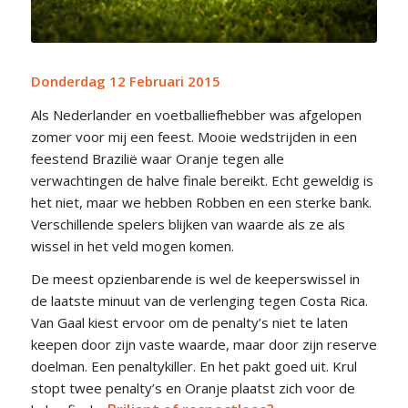
Donderdag 12 Februari 2015
Als Nederlander en voetballiefhebber was afgelopen
zomer voor mij een feest. Mooie wedstrijden in een
feestend Brazilië waar Oranje tegen alle
verwachtingen de halve finale bereikt. Echt geweldig is
het niet, maar we hebben Robben en een sterke bank.
Verschillende spelers blijken van waarde als ze als
wissel in het veld mogen komen.
De meest opzienbarende is wel de keeperswissel in
de laatste minuut van de verlenging tegen Costa Rica.
Van Gaal kiest ervoor om de penalty’s niet te laten
keepen door zijn vaste waarde, maar door zijn reserve
doelman. Een penaltykiller. En het pakt goed uit. Krul
stopt twee penalty’s en Oranje plaatst zich voor de