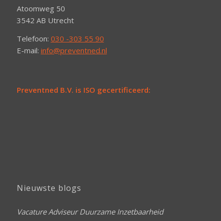
Atoomweg 50
3542 AB Utrecht
Telefoon:
030 -303 55 90
E-mail:
info@preventned.nl
Preventned B.V. is ISO gecertificeerd:
Nieuwste blogs
Vacature Adviseur Duurzame Inzetbaarheid