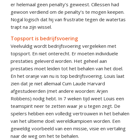
er helemaal geen penalty’s geweest. Cillessen had
gewoon verdiend om de penalty’s te mogen keepen.
Nogal logisch dat hij van frustratie tegen de watertas
trapt na zijn wissel.
Topsport is bedrijfsvoering
Veelvuldig wordt bedrijfsvoering vergeleken met
topsport. En niet onterecht. Er moeten individuele
prestaties geleverd worden. Het geheel aan
prestaties moet leiden tot het behalen van het doel.
En het oranje van nu is top bedrijfsvoering. Louis laat
zien dat je niet allemaal Cum Laude Harvard
afgestudeerden (met andere woorden: Arjen
Robbens) nodig hebt. In 7 weken tijd weet Louis een
teamspirit neer te zetten waar je u tegen zegt. De
spelers hebben een volledig vertrouwen in het behalen
van het ultieme doel: wereldkampioen worden. Een
geweldig voorbeeld van een missie, visie en vertaling
naar de weg om het te behalen.