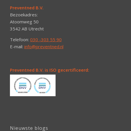
Preventned B.V.
Bezoekadres:
Atoomweg 50
3542 AB Utrecht
Telefoon:
030 -303 55 90
E-mail:
info@preventned.nl
Preventned B.V. is ISO gecertificeerd:
Nieuwste blogs