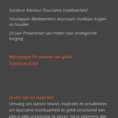
Vacature Adviseur Duurzame Inzetbaarheid
Goudappel: Medewerkers duurzaam inzetbaar krijgen
én houden
20 jaar Preventned: van meten naar strategische
borging
Whitepaper De waarde van geluk
Download gratis
Gratis tips en inspiratie
Ontvang ons laatste nieuws, inspiratie en actualiteiten
om duurzame inzetbaarheid en geluk structureel een
plek in jullie organisatie te geven. Vul je gegevens dan