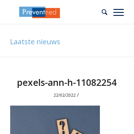
Laatste nieuws
pexels-ann-h-11082254
/
22/02/2022