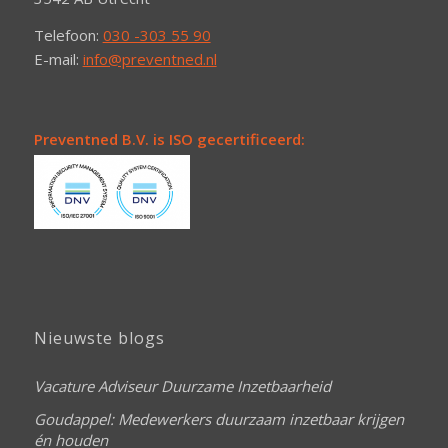
Telefoon:
030 -303 55 90
E-mail:
info@preventned.nl
Preventned B.V. is ISO gecertificeerd:
Nieuwste blogs
Vacature Adviseur Duurzame Inzetbaarheid
Goudappel: Medewerkers duurzaam inzetbaar krijgen
én houden