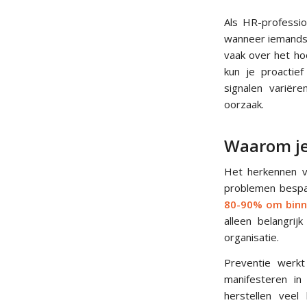
Als HR-professio
wanneer iemands 
vaak over het ho
kun je proactief
signalen variëre
oorzaak.
Waarom je
Het herkennen v
problemen besp
80-90% om binne
alleen belangri
organisatie.
Preventie werkt
manifesteren in
herstellen veel