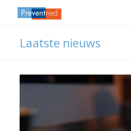
Laatste nieuws