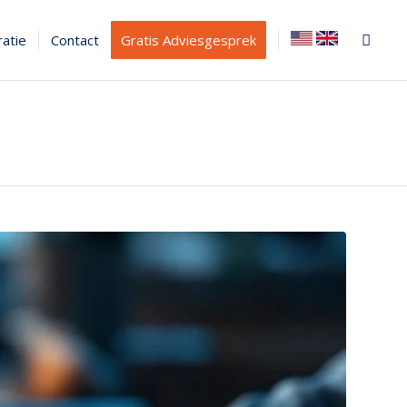
ratie
Contact
Gratis Adviesgesprek