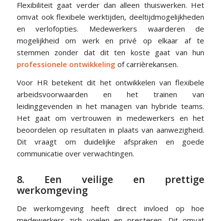
Flexibiliteit gaat verder dan alleen thuiswerken. Het
omvat ook flexibele werktijden, deeltijdmogelijkheden
en verlofopties. Medewerkers waarderen de
mogelijkheid om werk en privé op elkaar af te
stemmen zonder dat dit ten koste gaat van hun
professionele ontwikkeling
of carrièrekansen.
Voor HR betekent dit het ontwikkelen van flexibele
arbeidsvoorwaarden en het trainen van
leidinggevenden in het managen van hybride teams.
Het gaat om vertrouwen in medewerkers en het
beoordelen op resultaten in plaats van aanwezigheid.
Dit vraagt om duidelijke afspraken en goede
communicatie over verwachtingen.
8. Een veilige en prettige
werkomgeving
De werkomgeving heeft direct invloed op hoe
medewerkers zich voelen en presteren. Dit omvat