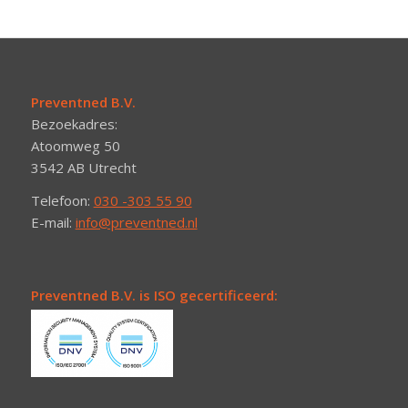
Preventned B.V.
Bezoekadres:
Atoomweg 50
3542 AB Utrecht
Telefoon:
030 -303 55 90
E-mail:
info@preventned.nl
Preventned B.V. is ISO gecertificeerd: