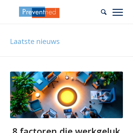
Laatste nieuws
8 factoren die werkgeluk