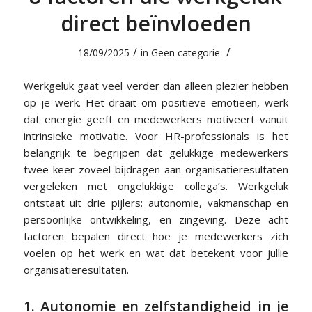
direct beïnvloeden
/
/
18/09/2025
in
Geen categorie
Werkgeluk gaat veel verder dan alleen plezier hebben
op je werk. Het draait om positieve emotieën, werk
dat energie geeft en medewerkers motiveert vanuit
intrinsieke motivatie. Voor HR-professionals is het
belangrijk te begrijpen dat gelukkige medewerkers
twee keer zoveel bijdragen aan organisatieresultaten
vergeleken met ongelukkige collega’s. Werkgeluk
ontstaat uit drie pijlers: autonomie, vakmanschap en
persoonlijke ontwikkeling, en zingeving. Deze acht
factoren bepalen direct hoe je medewerkers zich
voelen op het werk en wat dat betekent voor jullie
organisatieresultaten.
1. Autonomie en zelfstandigheid in je