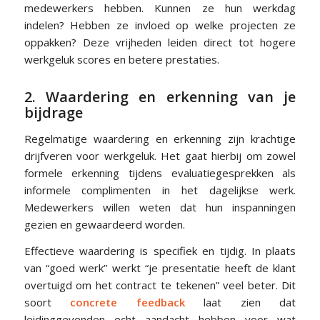
medewerkers hebben. Kunnen ze hun werkdag
indelen? Hebben ze invloed op welke projecten ze
oppakken? Deze vrijheden leiden direct tot hogere
werkgeluk scores en betere prestaties.
2. Waardering en erkenning van je
bijdrage
Regelmatige waardering en erkenning zijn krachtige
drijfveren voor werkgeluk. Het gaat hierbij om zowel
formele erkenning tijdens evaluatiegesprekken als
informele complimenten in het dagelijkse werk.
Medewerkers willen weten dat hun inspanningen
gezien en gewaardeerd worden.
Effectieve waardering is specifiek en tijdig. In plaats
van “goed werk” werkt “je presentatie heeft de klant
overtuigd om het contract te tekenen” veel beter. Dit
soort
concrete feedback
laat zien dat
leidinggevenden echt aandacht hebben voor wat