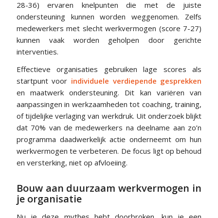
28-36) ervaren knelpunten die met de juiste
ondersteuning kunnen worden weggenomen. Zelfs
medewerkers met slecht werkvermogen (score 7-27)
kunnen vaak worden geholpen door gerichte
interventies.
Effectieve organisaties gebruiken lage scores als
startpunt voor
individuele verdiepende gesprekken
en maatwerk ondersteuning. Dit kan variëren van
aanpassingen in werkzaamheden tot coaching, training,
of tijdelijke verlaging van werkdruk. Uit onderzoek blijkt
dat 70% van de medewerkers na deelname aan zo’n
programma daadwerkelijk actie onderneemt om hun
werkvermogen te verbeteren. De focus ligt op behoud
en versterking, niet op afvloeiing.
Bouw aan duurzaam werkvermogen in
je organisatie
Nu je deze mythes hebt doorbroken, kun je een