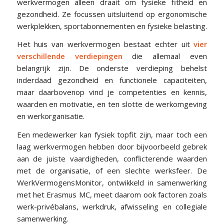
werkvermogen alleen draait om fysieke fitheid en
gezondheid. Ze focussen uitsluitend op ergonomische
werkplekken, sportabonnementen en fysieke belasting.
Het huis van werkvermogen bestaat echter uit
vier
verschillende verdiepingen
die allemaal even
belangrijk zijn. De onderste verdieping behelst
inderdaad gezondheid en functionele capaciteiten,
maar daarbovenop vind je competenties en kennis,
waarden en motivatie, en ten slotte de werkomgeving
en werkorganisatie.
Een medewerker kan fysiek topfit zijn, maar toch een
laag werkvermogen hebben door bijvoorbeeld gebrek
aan de juiste vaardigheden, conflicterende waarden
met de organisatie, of een slechte werksfeer. De
WerkVermogensMonitor, ontwikkeld in samenwerking
met het Erasmus MC, meet daarom ook factoren zoals
werk-privébalans, werkdruk, afwisseling en collegiale
samenwerking.