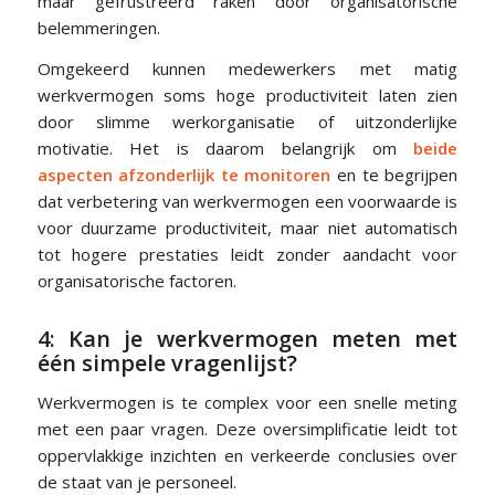
maar gefrustreerd raken door organisatorische
belemmeringen.
Omgekeerd kunnen medewerkers met matig
werkvermogen soms hoge productiviteit laten zien
door slimme werkorganisatie of uitzonderlijke
motivatie. Het is daarom belangrijk om
beide
aspecten afzonderlijk te monitoren
en te begrijpen
dat verbetering van werkvermogen een voorwaarde is
voor duurzame productiviteit, maar niet automatisch
tot hogere prestaties leidt zonder aandacht voor
organisatorische factoren.
4: Kan je werkvermogen meten met
één simpele vragenlijst?
Werkvermogen is te complex voor een snelle meting
met een paar vragen. Deze oversimplificatie leidt tot
oppervlakkige inzichten en verkeerde conclusies over
de staat van je personeel.