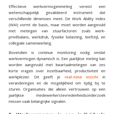
Effectieve werkvermogenmeting vereist een
wetenschappelijk gevalideerd instrument dat
verschillende dimensies meet. De Work Ability Index
(WAI) vormt de basis, maar moet worden aangevuld
met metingen van stuurfactoren zoals werk-
privébalans, werkdruk, fysieke belasting, leefstijl, en
collegiale samenwerking.
Bovendien is continue monitoring nodig omdat
werkvermogen dynamisch is. Een jaarlijkse meting kan
worden aangevuld met kwartaalmetingen van zes
korte vragen over inzetbaarheid, productiviteit en
werkplezier. Dit geeft je
real-time inzicht
in
veranderingen en de mogelijkheid om tijdig bij te
sturen. Organisaties die alleen vertrouwen op een
jaarlijkse medewerkerstevredenheidsonderzoek
missen vaak belangrijke signalen.