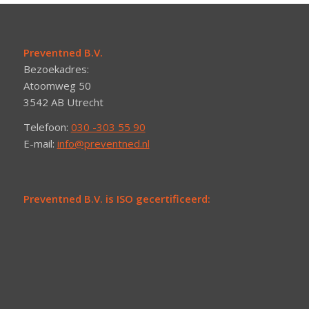
Preventned B.V.
Bezoekadres:
Atoomweg 50
3542 AB Utrecht
Telefoon:
030 -303 55 90
E-mail:
info@preventned.nl
Preventned B.V. is ISO gecertificeerd: