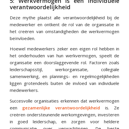
5: Werkvermogen is een individuele
verantwoordelijkheid
Deze mythe plaatst alle verantwoordelijkheid bij de
medewerker en ontkent de rol van de organisatie in
het creëren van omstandigheden die werkvermogen
beïnvloeden.
Hoewel medewerkers zeker een eigen rol hebben in
het onderhouden van hun werkvermogen, speelt de
organisatie een doorslaggevende rol. Factoren zoals
leiderschapsstijl, werkorganisatie, collegiale
samenwerking, en plannings- en regelmogelijkheden
liggen grotendeels buiten de invloed van individuele
medewerkers.
Succesvolle organisaties erkennen dat werkvermogen
een
gezamenlijke verantwoordelijkheid
is. Ze
creëren ondersteunende werkomgevingen, investeren
in goed leiderschap, en zorgen voor heldere
communicatie over verwachtingen. De beste