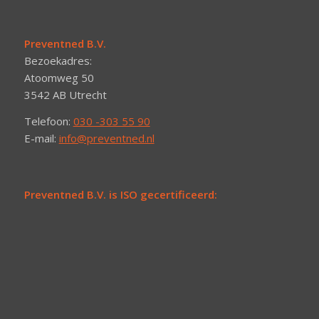
Preventned B.V.
Bezoekadres:
Atoomweg 50
3542 AB Utrecht
Telefoon:
030 -303 55 90
E-mail:
info@preventned.nl
Preventned B.V. is ISO gecertificeerd: