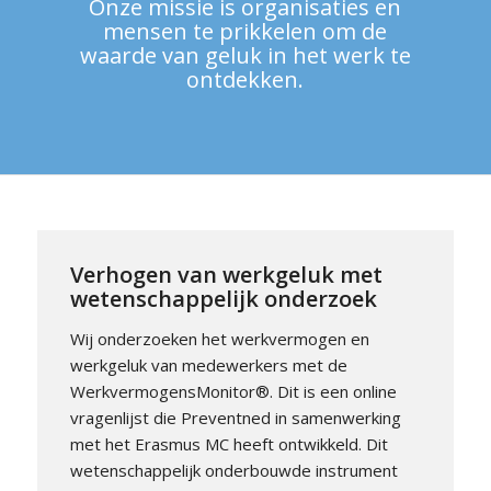
Onze missie is organisaties en
mensen te prikkelen om de
waarde van geluk in het werk te
ontdekken.
Verhogen van werkgeluk met
wetenschappelijk onderzoek
Wij onderzoeken het werkvermogen en
werkgeluk van medewerkers met de
WerkvermogensMonitor®. Dit is een online
vragenlijst die Preventned in samenwerking
met het Erasmus MC heeft ontwikkeld. Dit
wetenschappelijk onderbouwde instrument