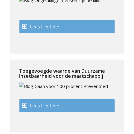
Lees hier hoe:
Toegevoegde waarde van Duurzame
Inzetbaarheid voor de maatschappij
Lees hier hoe: