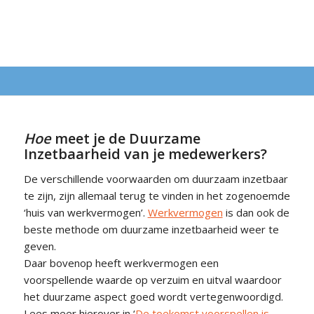
Hoe
meet je de Duurzame
Inzetbaarheid van je medewerkers?
De verschillende voorwaarden om duurzaam inzetbaar
te zijn, zijn allemaal terug te vinden in het zogenoemde
‘huis van werkvermogen’.
Werkvermogen
is dan ook de
beste methode om duurzame inzetbaarheid weer te
geven.
Daar bovenop heeft werkvermogen een
voorspellende waarde op verzuim en uitval waardoor
het duurzame aspect goed wordt vertegenwoordigd.
Lees meer hierover in ‘
De toekomst voorspellen is