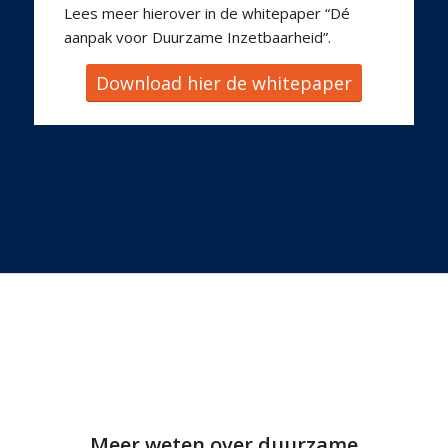
Lees meer hierover in de whitepaper “Dé
aanpak voor Duurzame Inzetbaarheid”.
Download hier de whitepaper
Meer weten over duurzame