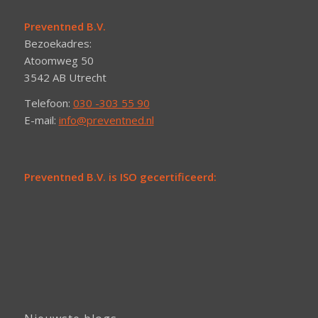
Preventned B.V.
Bezoekadres:
Atoomweg 50
3542 AB Utrecht
Telefoon:
030 -303 55 90
E-mail:
info@preventned.nl
Preventned B.V. is ISO gecertificeerd: