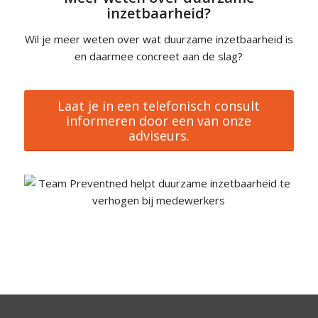
inzetbaarheid?
Wil je meer weten over wat duurzame inzetbaarheid is
en daarmee concreet aan de slag?
Laat je in een telefonisch consult
informeren door een van onze
adviseurs.