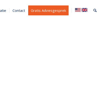
atie
Contact
Gratis Adviesgesprek