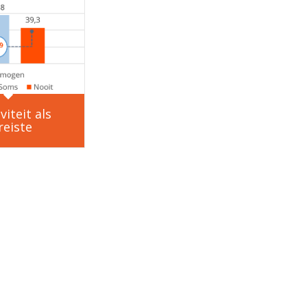
viteit als
reiste