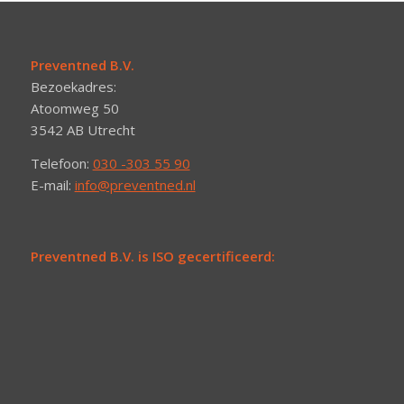
Preventned B.V.
Bezoekadres:
Atoomweg 50
3542 AB Utrecht
Telefoon:
030 -303 55 90
E-mail:
info@preventned.nl
Preventned B.V. is ISO gecertificeerd: