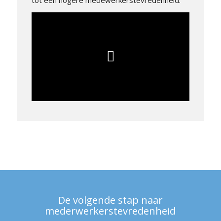
tot een hogere medewerkerstevredenheid.
De volgende stap naar
mederwerkerstevredenheid