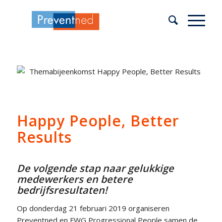
Happy People, Better
Results
De volgende stap naar gelukkige
medewerkers en betere
bedrijfsresultaten!
Op donderdag 21 februari 2019 organiseren
Preventned en FWG Progressional People samen de