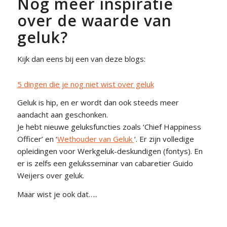
Nog meer inspiratie
over de waarde van
geluk?
Kijk dan eens bij een van deze blogs:
5 dingen die je nog niet wist over geluk
Geluk is hip, en er wordt dan ook steeds meer
aandacht aan geschonken.
Je hebt nieuwe geluksfuncties zoals ‘Chief Happiness
Officer’ en ‘
Wethouder van Geluk
‘. Er zijn volledige
opleidingen voor Werkgeluk-deskundigen (fontys). En
er is zelfs een geluksseminar van cabaretier Guido
Weijers over geluk.
Maar wist je ook dat…..