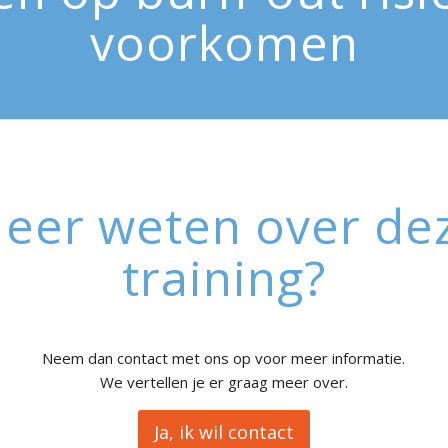
voorkomen
eer weten over de
training?
Neem dan contact met ons op voor meer informatie.
We vertellen je er graag meer over.
Ja, ik wil contact