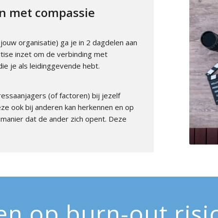
en met compassie
jouw organisatie) ga je in 2 dagdelen aan
rtise inzet om de verbinding met
ie je als leidinggevende hebt.
essaanjagers (of factoren) bij jezelf
eze ook bij anderen kan herkennen en op
 manier dat de ander zich opent. Deze
n op burn-out risic