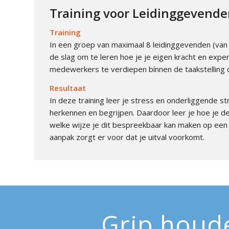
Training voor Leidinggevend
Training
In een groep van maximaal 8 leidinggevenden (van 
de slag om te leren hoe je je eigen kracht en expe
medewerkers te verdiepen bínnen de taakstelling d
Resultaat
In deze training leer je stress en onderliggende str
herkennen en begrijpen. Daardoor leer je hoe je d
welke wijze je dit bespreekbaar kan maken op een
aanpak zorgt er voor dat je uitval voorkomt.
Grip houde