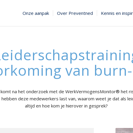
Onze aanpak
Over Preventned
Kennis en inspir
Leiderschapstrainin
orkoming van burn-
en komt na het onderzoek met de WerkVermogensMonitor® het ris
r hebben deze medewerkers last van, waarom weet je dat als lei
altijd en hoe kom je hierover in gesprek?