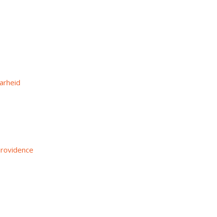
arheid
 Providence