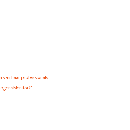
 van haar professionals
rmogensMonitor®