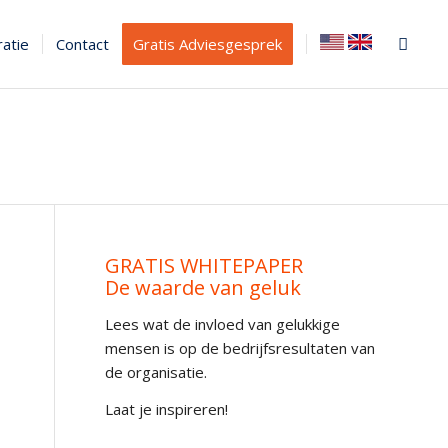
ratie
Contact
Gratis Adviesgesprek
GRATIS WHITEPAPER
De waarde van geluk
Lees wat de invloed van gelukkige
mensen is op de bedrijfsresultaten van
de organisatie.
Laat je inspireren!