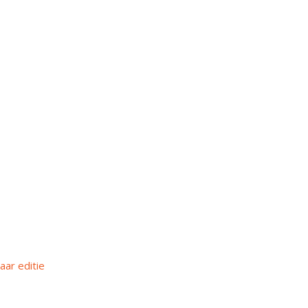
aar editie