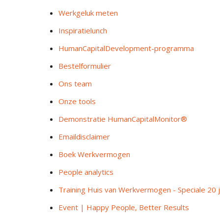
Werkgeluk meten
Inspiratielunch
HumanCapitalDevelopment-programma
Bestelformulier
Ons team
Onze tools
Demonstratie HumanCapitalMonitor®
Emaildisclaimer
Boek Werkvermogen
People analytics
Training Huis van Werkvermogen - Speciale 20 j
Event | Happy People, Better Results