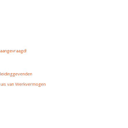
 aangevraagd!
leidinggevenden
Huis van Werkvermogen