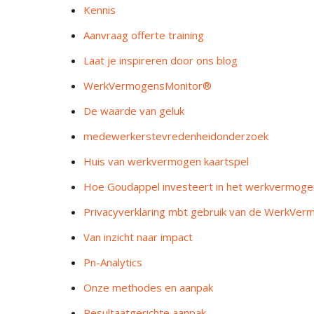
Kennis
Aanvraag offerte training
Laat je inspireren door ons blog
WerkVermogensMonitor®
De waarde van geluk
medewerkerstevredenheidonderzoek
Huis van werkvermogen kaartspel
Hoe Goudappel investeert in het werkvermogen
Privacyverklaring mbt gebruik van de WerkVe
Van inzicht naar impact
Pn-Analytics
Onze methodes en aanpak
Resultaatgerichte aanpak