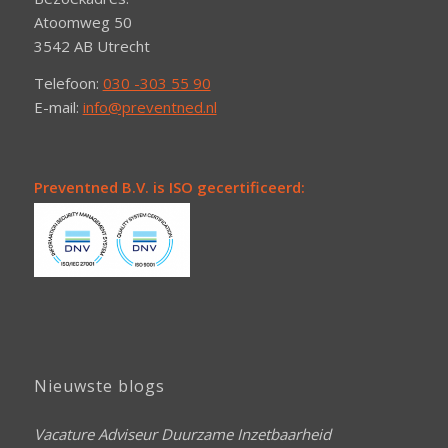
Atoomweg 50
3542 AB Utrecht
Telefoon:
030 -303 55 90
E-mail:
info@preventned.nl
Preventned B.V. is ISO gecertificeerd:
Nieuwste blogs
Vacature Adviseur Duurzame Inzetbaarheid