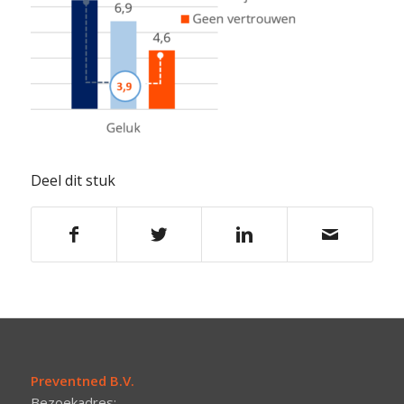
Deel dit stuk
Preventned B.V.
Bezoekadres: