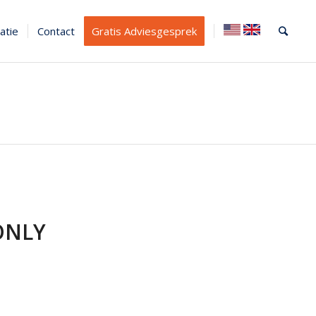
atie
Contact
Gratis Adviesgesprek
ONLY