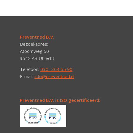
Preventned B.V.
Bezoekadres:
Atoomweg 50
3542 AB Utrecht
Telefoon:
030 -303 55 90
E-mail:
info@preventned.nl
Preventned B.V. is ISO gecertificeerd: